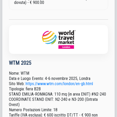
dovuta) - € 900.00
WTM 2025
Nome
: WTM
Data e Luogo Evento
: 4-6 novembre 2025, Londra
Sito Web
:
https://www.wtm.com/london/en-gb.html
Tipologia
: fiera B2B
STAND EMILIA-ROMAGNA
: 110 mq (in area ENIT)
#N2-240
COORDINATE STAND ENIT
: N2-240 e N3-200
(Entrata
Ovest)
Numero Postazioni Limite
: 18
Tariffe (IVA esclusa)
: € 600 iscritto DT/TT - € 900 non