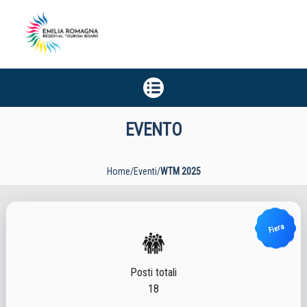
EVENTO
Home
/
Eventi
/
WTM 2025
Fiera
Posti totali
18