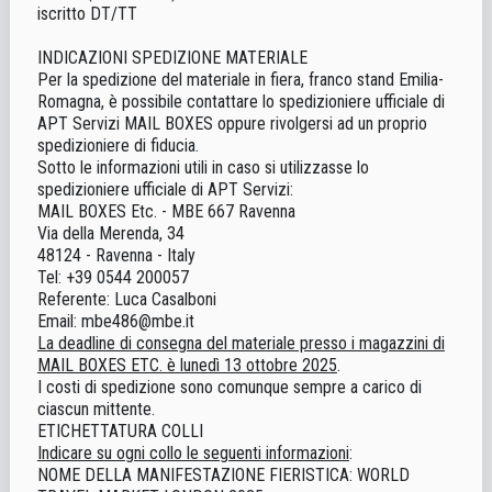
iscritto DT/TT
INDICAZIONI SPEDIZIONE MATERIALE
Per la spedizione del materiale in fiera, franco stand Emilia-
Romagna, è possibile contattare lo spedizioniere ufficiale di
APT Servizi MAIL BOXES oppure rivolgersi ad un proprio
spedizioniere di fiducia.
Sotto le informazioni utili in caso si utilizzasse lo
spedizioniere ufficiale di APT Servizi:
MAIL BOXES Etc. - MBE 667 Ravenna
Via della Merenda, 34
48124 - Ravenna - Italy
Tel: +39 0544 200057
Referente: Luca Casalboni
Email: mbe486@mbe.it
La deadline di consegna del materiale presso i magazzini di
MAIL BOXES ETC. è
lunedì 13 ottobre 2025
.
I costi di spedizione sono comunque sempre a carico di
ciascun mittente.
ETICHETTATURA COLLI
Indicare su ogni collo le seguenti informazioni
:
NOME DELLA MANIFESTAZIONE FIERISTICA: WORLD